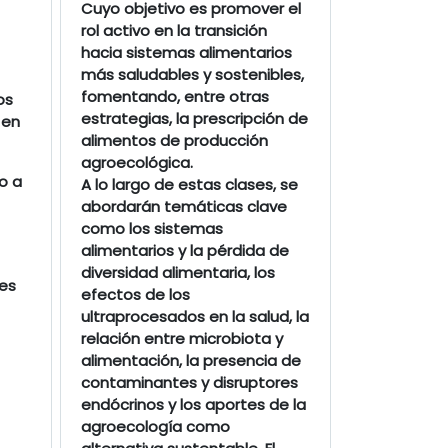
Cuyo objetivo es promover el
rol activo en la transición
hacia sistemas alimentarios
más saludables y sostenibles,
fomentando, entre otras
os
estrategias, la prescripción de
 en
alimentos de producción
agroecológica.
o a
A lo largo de estas clases, se
abordarán temáticas clave
como los sistemas
alimentarios y la pérdida de
diversidad alimentaria, los
es
efectos de los
ultraprocesados en la salud, la
relación entre microbiota y
alimentación, la presencia de
contaminantes y disruptores
endócrinos y los aportes de la
agroecología como