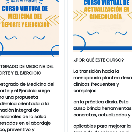
¿POR QUÉ ESTE CURSO?
TGRADO DE MEDICINA DEL
La transición hacia la
ORTE Y EL EJERCICIO
menopausia plantea desa
Postgrado de Medicina del
clínicos frecuentes y
rte y el Ejercicio surge
complejos
o una propuesta
en la práctica diaria. Este
démica orientada a la
curso brinda herramientas
mación integral de
concretas, actualizadas y
esionales de la salud
eresados en el abordaje
aplicables para mejorar la
ico, preventivo y