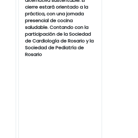
alternativa sustentable. El
cierre estará orientado a la
práctica, con una jornada
presencial de cocina
saludable. Contando con la
participación de la Sociedad
de Cardiología de Rosario y la
Sociedad de Pediatría de
Rosario