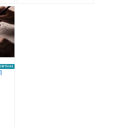
ORTIVAS
1