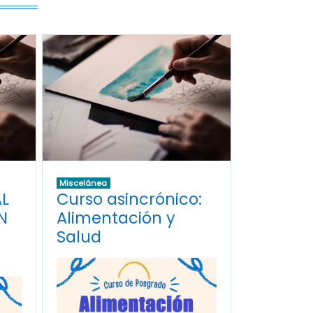
Miscelánea
AL
Curso asincrónico:
N
Alimentación y
Salud