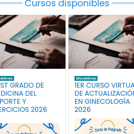
Cursos disponibles
celánea
Miscelánea
ST GRADO DE
1ER CURSO VIRTU
DICINA DEL
DE ACTUALIZACIÓ
PORTE Y
EN GINECOLOGÍA
ERCICIOS 2026
2026