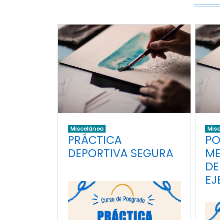
Miscelánea
Mis
PRÁCTICA
PO
DEPORTIVA SEGURA
ME
DE
EJ