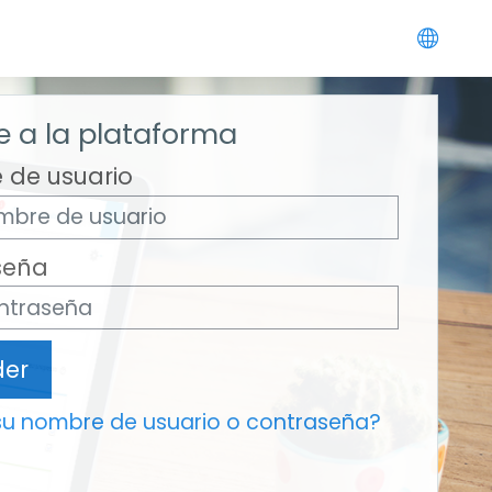
 a la plataforma
 de usuario
seña
der
su nombre de usuario o contraseña?